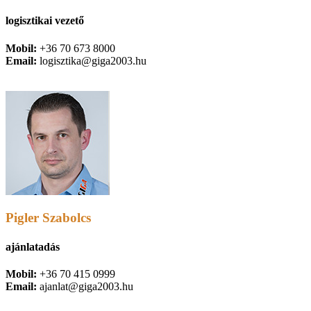
logisztikai vezető
Mobil:
+36 70 673 8000
Email:
logisztika@giga2003.hu
Pigler Szabolcs
ajánlatadás
Mobil:
+36 70 415 0999
Email:
ajanlat@giga2003.hu