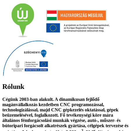
Rólunk
Cégünk 2003-ban alakult. A dinamikusan fejlődő
magánvállalkozás kezdetben CNC programozással,
technologizálással, majd CNC gépkezelés oktatással, gépek
beüzemelésével, foglalkozott. Fő tevékenységi köre mára
általános fémforgácsolási munkák végzése, autó-, műszer- és
bútoripari forgácsolt alkatrészek gyártása, célgépek tervezése és
2