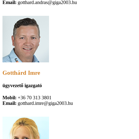
Email:
gotthard.andras@giga2003.hu
Gotthárd Imre
ügyvezető igazgató
Mobil:
+36 70 313 3801
Email:
gotthard.imre@giga2003.hu