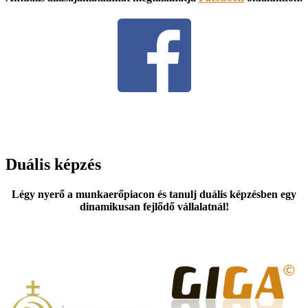
Duális
képzés
Légy nyerő a munkaerőpiacon és tanulj duális képzésben egy
dinamikusan fejlődő vállalatnál!