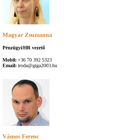
Magyar Zsuzsanna
Pénzügyi/HR vezető
Mobil:
+36 70 392 5323
Email:
iroda@giga2003.hu
Vámos Ferenc