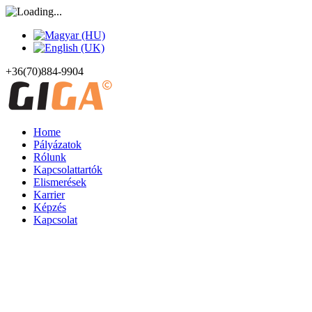
+36(70)884-9904
Home
Pályázatok
Rólunk
Kapcsolattartók
Elismerések
Karrier
Képzés
Kapcsolat