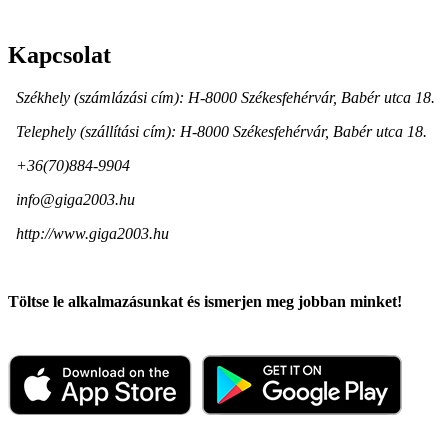
Kapcsolat
Székhely (számlázási cím): H-8000 Székesfehérvár, Babér utca 18.
Telephely (szállítási cím): H-8000 Székesfehérvár, Babér utca 18.
+36(70)884-9904
info@giga2003.hu
http://www.giga2003.hu
Töltse le alkalmazásunkat és ismerjen meg jobban minket!